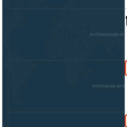
Archiwizacja d
Instrukcja arch