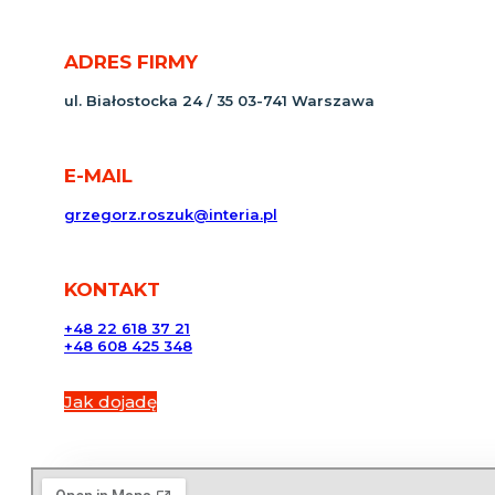
ADRES FIRMY
ul. Białostocka 24 / 35 03-741 Warszawa
E-MAIL
grzegorz.roszuk@interia.pl
KONTAKT
+48 22 618 37 21
+48 608 425 348
Jak dojadę