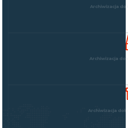
Archiwizacja d
Archiwizacja d
Archiwizacja do