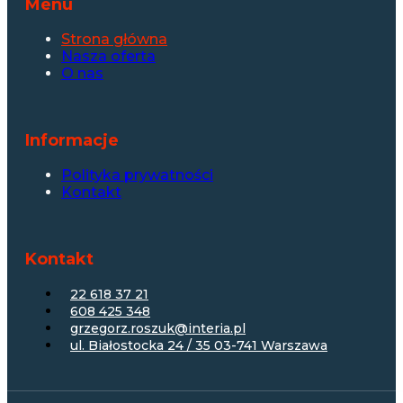
Menu
Strona główna
Nasza oferta
O nas
Informacje
Polityka prywatności
Kontakt
Kontakt
22 618 37 21
608 425 348
grzegorz.roszuk@interia.pl
ul. Białostocka 24 / 35 03-741 Warszawa