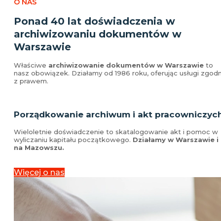
O NAS
Ponad 40 lat doświadczenia w
archiwizowaniu dokumentów w
Warszawie
Właściwe
archiwizowanie dokumentów w Warszawie
to
nasz obowiązek. Działamy od 1986 roku, oferując usługi zgod
z prawem.
Porządkowanie archiwum i akt pracowniczyc
Wieloletnie doświadczenie to skatalogowanie akt i pomoc w
wyliczaniu kapitału początkowego.
Działamy w Warszawie i
na Mazowszu.
Więcej o nas