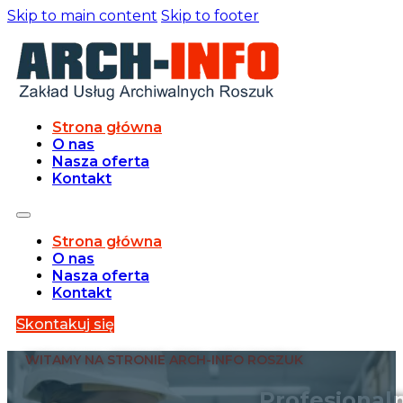
Skip to main content
Skip to footer
Strona główna
O nas
Nasza oferta
Kontakt
Strona główna
O nas
Nasza oferta
Kontakt
Skontakuj się
WITAMY NA STRONIE ARCH-INFO ROSZUK
Profesjonal