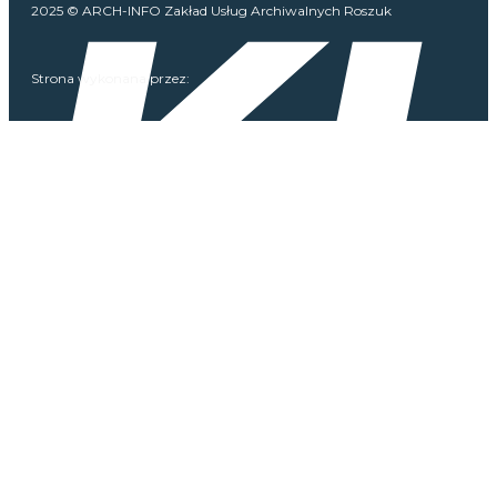
2025 © ARCH-INFO Zakład Usług Archiwalnych Roszuk
Strona wykonana przez: